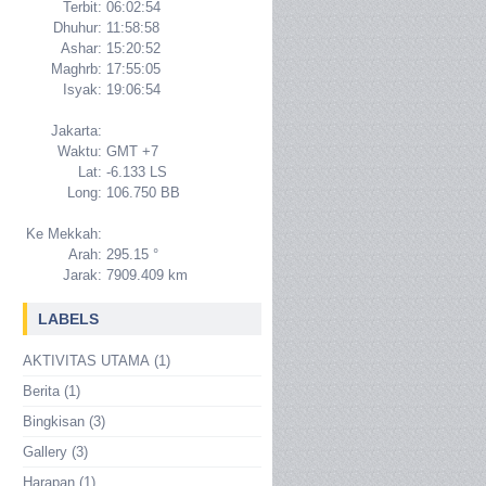
Terbit:
06:02:54
Dhuhur:
11:58:58
Ashar:
15:20:52
Maghrb:
17:55:05
Isyak:
19:06:54
Jakarta:
Waktu:
GMT +7
Lat:
-6.133 LS
Long:
106.750 BB
Ke Mekkah:
Arah:
295.15 °
Jarak:
7909.409 km
LABELS
AKTIVITAS UTAMA
(1)
Berita
(1)
Bingkisan
(3)
Gallery
(3)
Harapan
(1)