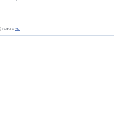
Posted in:
YAF