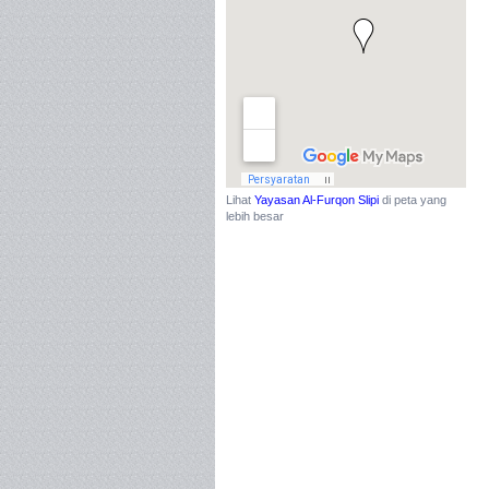
Lihat
Yayasan Al-Furqon Slipi
di peta yang
lebih besar